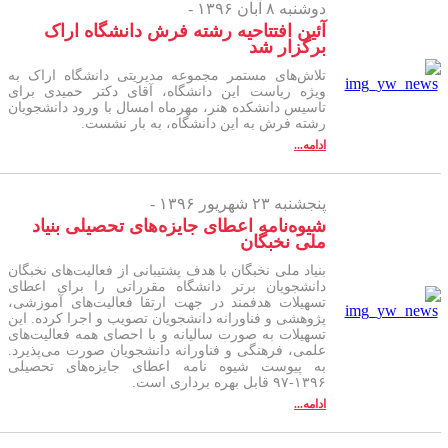
دوشنبه ۸ آبان ۱۳۹۶ -
آئین افتتاحیه رشته فرش دانشگاه اراک
برگزار شد
تلاش‌های مستمر مجموعه مدیریتی دانشگاه اراک به
ویژه ریاست این دانشگاه، آقای دکتر حمیدی برای
تاسیس دانشکده هنر، مهرماه امسال با ورود دانشجویان
رشته فرش به این دانشگاه، به بار نشست.
ادامه...
پنجشنبه ۲۳ شهریور ۱۳۹۶ -
شیوه‌نامه اعطای جایزه‌های تحصیلی بنیاد
ملی نخبگان
بنیاد ملی نخبگان با هدف پشتیبانی از فعالیت‌های نخبگان
دانشجویان برتر دانشگاه مقرراتی را برای اعطای
تسهیلات هدفمند در جهت ارتقا فعالیت‌های آموزشی،
پژوهشی و فناورانه دانشجویان تصویب و اجرا کرده. این
تسهیلات به صورت سالیانه و با احصای همه فعالیت‌های
علمی، فرهنگی و فناورانه دانشجویان صورت می‌پذیرد.
به پیوست شیوه نامه اعطای جایزه‌های تحصیلی
۱۳۹۶-۹۷ قابل بهره برداری است.
ادامه...