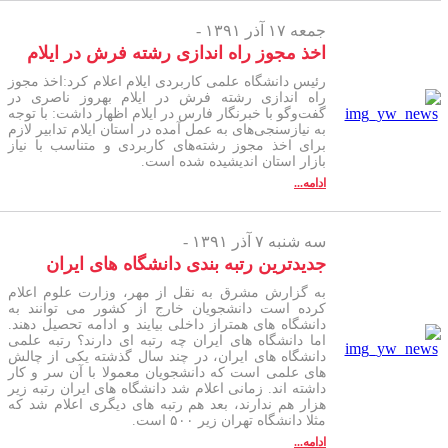
جمعه ۱۷ آذر ۱۳۹۱ -
اخذ مجوز راه اندازی رشته فرش در ایلام
رئیس دانشگاه علمی کاربردی ایلام اعلام کرد:اخذ مجوز
راه اندازی رشته فرش در ایلام بهروز ناصری در
گفت‌وگو با خبرنگار فارس در ایلام اظهار داشت: با توجه
به نیازسنجی‌های به عمل آمده در استان ایلام تدابیر لازم
برای اخذ مجوز رشته‌های کاربردی و متناسب با نیاز
بازار استان اندیشیده شده است.
ادامه...
سه شنبه ۷ آذر ۱۳۹۱ -
جدیدترین رتبه بندی دانشگاه های ایران
به گزارش مشرق به نقل از مهر، وزارت علوم اعلام
کرده است دانشجویان خارج از کشور می توانند به
دانشگاه های همتراز داخلی بیایند و ادامه تحصیل دهند.
اما دانشگاه های ایران چه رتبه ای دارند؟ رتبه علمی
دانشگاه های ایران، در چند سال گذشته یکی از چالش
های علمی است که دانشجویان معمولا با آن سر و کار
داشته اند. زمانی اعلام شد دانشگاه های ایران رتبه زیر
هزار هم ندارند، بعد هم رتبه های دیگری اعلام شد که
مثلا دانشگاه تهران زیر ۵۰۰ است.
ادامه...