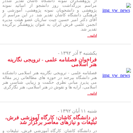
از پژوهشگران نمونه دانشگاه کاشان تقدیر شددر
مراسم بزرگداشت روز دانشجو از اساتید نمونه
پژوهشی و دانشجویان نمونه پژوهشی، آموزشی و
فرهنگی دانشگاه کاشان تقدیر شد. در این مراسم از
آقای دکتر امیر حسین چیت سازیان عضو هیئت مدیره
انجمن علمی فرش ایران به عنوان پژوهشگر برگزیده
تقدیر شد.
ادامه...
یکشنبه ۳ آذر ۱۳۹۲ -
فراخوان فصلنامه علمی - ترویجی نگارینه
هنر اسلامی
فصلنامه علمی - ترویجی نگارینه هنر اسلامی دانشکده
هنر دانشگاه بیرجند در حوزه های مطالعاتی زیر مقاله
می پذیرد مبانی نظری حکمت و زیبایی شناسی هنر
اسلامی، آرایه ها و نقوش در هنر اسلامی، هنر نگارگری
ادامه...
شنبه ۱۱ آبان ۱۳۹۲ -
در دانشگاه کاشان: کارگاه آموزشی فرش،
تبلیغات و نیازهای معاصر برگزار شد
در دانشگاه کاشان: کارگاه آموزشی فرش، تبلیغات و