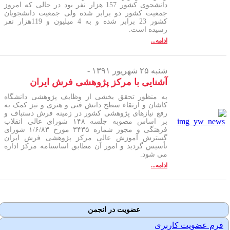
دانشجوی کشور 157 هزار نفر بود در حالی که امروز
جمعیت کشور دو برابر شده ولی جمعیت دانشجویان
کشور 23 برابر شده و به 4 میلیون و 119هزار نفر
رسیده است.
ادامه...
شنبه ۲۵ شهریور ۱۳۹۱ -
آشنایی با مرکز پژوهشی فرش ایران
به منظور تحقق بخشی از وظایف پژوهشی دانشگاه
کاشان و ارتقاء سطح دانش فنی و هنری و نیز کمک به
رفع نیازهای پژوهشی کشور در زمینه فرش دستباف و
بر اساس مصوبه جلسه ۱۴۸ شورای عالی انقلاب
فرهنگی و مجوز شماره ۳۴۳۵ مورخ ۱/۶/۸۳ شورای
گسترش آموزش عالی مرکز پژوهشی فرش ایران
تأسیس گردید و امور آن مطابق اساسنامه مرکز اداره
می شود.
ادامه...
عضویت در انجمن
فرم عضویت کاربری