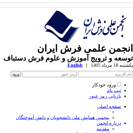
نجمن علمی فرش ایران
سعه و ترویج آموزش و علوم فرش دستباف
ه 18 مرداد 1405
|
English
ورود خودکار
ثبت نام
بازیابی رمز عبور
صفحه اصلی
پنجمین همایش ملی دانشجویان و دانش آموختگان
درباره انجمن
مقدمه