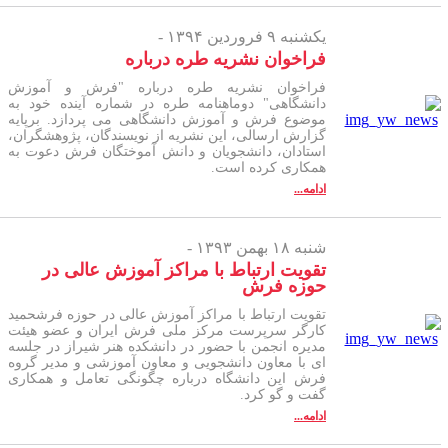
یکشنبه ۹ فروردین ۱۳۹۴ -
فراخوان نشریه طره درباره
فراخوان نشریه طره درباره "فرش و آموزش
دانشگاهی" دوماهنامه طره در شماره آینده خود به
موضوع فرش و آموزش دانشگاهی می پر‌دازد. برپایه
گزارش ارسالی، این نشریه از نویسندگان، پژوهشگران،
استادان، دانشجویان و دانش آموختگان فرش دعوت به
همکاری کرده است.
ادامه...
شنبه ۱۸ بهمن ۱۳۹۳ -
تقویت ارتباط با مراکز آموزش عالی در
حوزه فرش
تقویت ارتباط با مراکز آموزش عالی در حوزه فرشحمید
کارگر سرپرست مرکز ملی فرش ایران و عضو هیئت
مدیره انجمن با حضور در دانشکده هنر شیراز در جلسه
ای با معاون دانشجویی و معاون آموزشی و مدیر گروه
فرش این دانشگاه درباره چگونگی تعامل و همکاری
گفت و گو کرد.
ادامه...