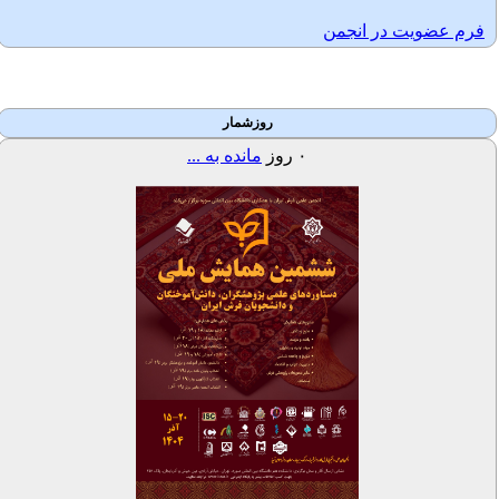
فرم عضویت در انجمن
روزشمار
۰
روز
مانده به ...