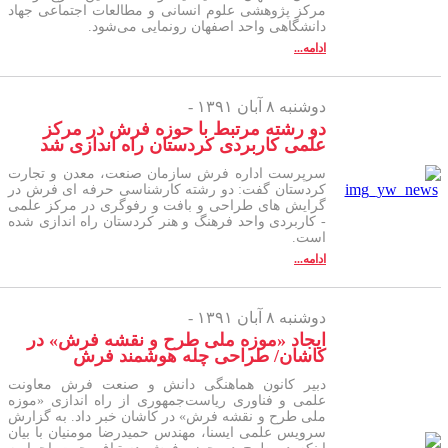
مرکز پژوهشی علوم انسانی و مطالعات اجتماعی جهاد
دانشگاهی واحد اصفهان رونمایی می‌شود.
ادامه...
دوشنبه ۸ آبان ۱۳۹۱ -
دو رشته مرتبط با حوزه فرش در مرکز
علمی کاربردی کردستان راه اندازی شد
سرپرست اداره فرش سازمان صنعت، معدن و تجارت
کردستان گفت: دو رشته کارشناسی حرفه ای فرش در
گرایش های طراحی و بافت و رفوگری در مرکز علمی
- کاربردی واحد فرهنگ و هنر کردستان راه اندازی شده
است.
ادامه...
دوشنبه ۸ آبان ۱۳۹۱ -
ایجاد «موزه ملی طرح و نقشه فرش» در
کاشان/ طراحی چله هوشمند فرش
دبیر کانون هماهنگی دانش و صنعت فرش معاونت
علمی و فناوری ریاست‌جمهوری از راه اندازی «موزه
ملی طرح و نقشه فرش» در کاشان خبر داد. به گزارش
سرویس علمی ایسنا، مهندس حمیدرضا مومنیان با بیان