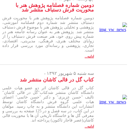
دومین شماره فصلنامه پژوهش هنر با
محوریت فرش دستباف منتشر شد
دومین شماره فصلنامه پژوهش هنر با محوریت فرش
دستباف منتشر شد شماره دوم فصلنامه آموزشی،
پژوهشی و تحلیلی پژوهش هنر با موضوع فرش دستباف
منتشر شد. پژوهش هنر به عنوان رسانه جامعه هنر در
شماره پیش روی خود، هنر صنعت فرش دستباف را از
زوایای مختلف هنری، فرهنگی، مدیریتی، اقتصادی،
تجاری، پژوهشی و رسانه‌ای مورد بررسی قرار داده
است.
ادامه...
سه شنبه ۵ شهریور ۱۳۹۲ -
کتاب گل در قالی کاشان منتشر شد
کتاب گل در قالی کاشان اثر دو عضو هیات علمی
دانشگاه کاشان منتشر شدکتاب"گل در قالی کاشان"
تالیف "حسن عزیزی" و دکتر "حسن خاتمی" اعضای
هیات علمی گروه فرش دانشگاه کاشان توسط
انتشارات این دانشگاه منتشر و به چاپ رسید. مولفان
در این کتاب، در سه فصل و در 125 صفحه به بررسی و
معرفی گل ها و خاستگاه تاریخی آن ها با محوریت قالی
کاشان(عصر قاجار تاکنون) پرداخته اند.
ادامه...