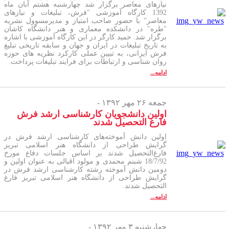
نیازهای معاصر برگزار شد چهارشنبه هشتم آبان ماه
1392 کارگاه آموزشی "فرش، تبلیغات و نیازهای
معاصر" با حضور صاحب امتیاز و مدیرمسوول نشریه
"طره" در دانشکده معماری و هنر دانشگاه کاشان
برگزار شد.‏ حمید کارگر در این کارگاه آموزشی با اشاره
به تاریخ تبلیغات در ایران و جهان و سابقه تاریخی تبلیغ
فرش ایرانی، به تبیین عملی کارکرد نظریه های حوزه
روان شناسی و ارتباطات برای فرایند تبلیغات پرداخت.
ادامه...
جمعه ۲۶ مهر ۱۳۹۲ -
اولین دانشجویان کارشناسی ارشد فرش
فارغ التحصیل شدند
اولین دانش آموخته‌های کارشناسی ارشد فرش در
گرایش طراحی از دانشگاه هنر اسلامی تبریز
فارغ‌التحصیل شدند بر اساس جلسات دفاع مورخ
18/7/92 شبنم محمدی و مولود اقبالی به عنوان اولین و
دومین دانش آموخته رشته کارشناسی ارشد فرش در
گرایش طراحی از دانشگاه هنر اسلامی تبریز فارغ
التحصیل شدند.
ادامه...
چهارشنبه ۳ مهر ۱۳۹۲ -