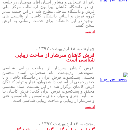
باقر آقا علیخانی و مشاور ایشان آقای مومنیان در جلسه
ای در دانشگاه کاشان پیرامون ارتباطات مرکز ملی
فرش و دانشگاه مباحثی مطرح شد. در این جلسه مدیر
گروه فرش و اساتید دانشگاه کاشان از پتانسیل های
موجود در این دانشگاه برای خدمت رسانی به فرش
سخن گفتند.
ادامه...
چهارشنبه ۱۸ اردیبهشت ۱۳۹۲ -
فرش کاشان سرشار از مباحث زیبایی
شناسی است
فرش کاشان سرشار از مباحث زیبایی شناسی
استهفدهم اردیبهشت ماه سخنرانی استاد محسن
محسنی پیشکسوت فرش ایران در دانشگاه کاشان و با
حضورجمعی از اساتید، دانشجویان، تجار و تولید کنندگان
فرش کاشان برگزار شد. در این نشست استاد محسنی
محقق و پیشکسوت فرش ایران گفت: فرش کاشان بنا
به سابقه هنری و مهارت های ملموس و ناملموس، غنی
و سرشار از زیبایی و مباحث زیبایی شناسی است.
ادامه...
پنجشنبه ۱۲ اردیبهشت ۱۳۹۲ -