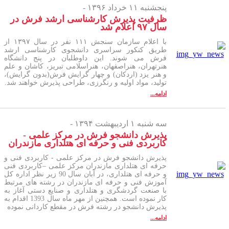
پنجشنبه ۱۱ خرداد ۱۳۹۶ -
ظرفیت پذیرش کارشناسی ارشد فرش در
سال ۹۷ اعلام شد
با اعلام سازمان سنجش ۱۱۱ نفر در سال ۱۳۹۷ از
طریق کنکور سراسری دانشجوی کارشناسی ارشد
فرش می شوند. این داوطلبان در پنج دانشگاه
هنرتهران، هنراصفهان، هنراسلامی تبریز، کاشان و علم
و هنر یزد (اردکان) و چهار گرایش فرش(بدون گرایش)،
تولید، مواد اولیه و رنگرزی، طراحی پذیرش خواهند شد.
ادامه...
سه شنبه ۱ اردیبهشت ۱۳۹۴ -
پذیرش دانشجو فرش در مرکز علمی -
کاربردی فنی و حرفه ای هتلداری مازندران
پذیرش دانشجو فرش در مرکز علمی - کاربردی فنی و
حرفه ای هتلداری مازندران مرکز علمی –کاربردی فنی
و حرفه ای هتلداری، در آبان سال 90 زیر نظر اداره کل
آموزش فنی و حرفه ای مازندران در رشته های مرتبط
با صنعت گردشگری و هتلداری و صنایع دستی آغاز به
کار نموده است. همچنین از مهر ماه سال 1393 اقدام به
پذیرش دانشجو در رشته فرش در مقطع کاردانی نموده
ادامه...