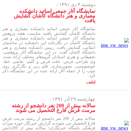
دوشنبه ۴ دی ۱۳۹۱ -
نمایشگاه آثار جمعی اساتید دانشکده
معماری و هنر دانشگاه کاشان گشایش
یافت
نمایشگاه آثار جمعی اساتید دانشکده معماری و هنر
دانشگاه کاشان گشایش یافتبه مناسبت هفته پژوهش
نمایشگاه آثار جمعی اساتید دانشکده معماری و هنر
دانشگاه کاشان در نگارخانه این دانشکده در ساختمان
اسلامی گشایش یافت. رییس دانشکده معماری و هنر
دانشگاه کاشان گفت: در این نمایشگاه آثار پژوهشی،
تحقیقاتی و هنری استادان گروه‌های مختلف ارائه شده.
وی طراحی فرش، بافت فرش و گلیم، نقاشی خط،
خوشنویسی، تصویرسازی، قلم زنی و نگارگری روی
چوب را از جمله آثار ارائه شده در این نمایشگاه ذکر
کرد.
ادامه...
چهارشنبه ۲۹ آذر ۱۳۹۱ -
سالانه بیش از 200 نفر دانشجو از رشته
مرمت فرش فارغ التحصیل می شوند
سالانه بیش از 200 نفر دانشجو از رشته مرمت فرش
فارغ التحصیل می شوندبه گزارش خبرنگار حوزه میراث
فرهنگی باشگاه خبرنگاران؛ سالانه بیش از 200دانش