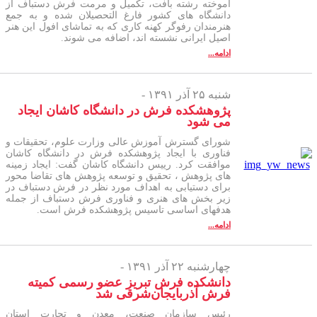
آموخته رشته بافت، تکمیل و مرمت فرش دستباف از
دانشگاه های کشور فارغ التحصیلان شده و به جمع
هنرمندان رفوگر کهنه کاری که به تماشای افول این هنر
اصیل ایرانی نشسته اند، اضافه می شوند.
ادامه...
شنبه ۲۵ آذر ۱۳۹۱ -
پژوهشکده فرش در دانشگاه کاشان ایجاد
می شود
شورای گسترش آموزش عالی وزارت علوم، تحقیقات و
فناوری با ایجاد پژوهشکده فرش در دانشگاه کاشان
موافقت کرد. رییس دانشگاه کاشان گفت: ایجاد زمینه
های پژوهش ، تحقیق و توسعه پژوهش های تقاضا محور
برای دستیابی به اهداف مورد نظر در فرش دستباف در
زیر بخش های هنری و فناوری فرش دستباف از جمله
هدفهای اساسی تاسیس پژوهشکده فرش است.
ادامه...
چهارشنبه ۲۲ آذر ۱۳۹۱ -
دانشکده فرش تبریز عضو رسمی کمیته
فرش آذربایجان‌شرقی شد
رئیس سازمان صنعت، معدن و تجارت استان