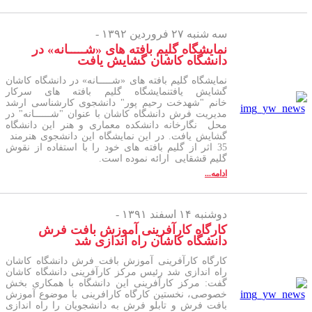
سه شنبه ۲۷ فروردین ۱۳۹۲ -
نمایشگاه گلیم بافته های «شـــــانه» در
دانشگاه کاشان گشایش یافت
نمایشگاه گلیم بافته های «شـــــانه» در دانشگاه کاشان
گشایش یافتنمایشگاه گلیم بافته های سرکار
خانم "شهدخت رحیم پور" دانشجوی کارشناسی ارشد
مدیریت فرش دانشگاه کاشان با عنوان "شــــــانه" در
محل نگارخانه دانشکده معماری و هنر این دانشگاه
گشایش یافت. در این نمایشگاه این دانشجوی هنرمند
35 اثر از گلیم بافته های خود را با استفاده از نقوش
گلیم قشقایی ارائه نموده است.
ادامه...
دوشنبه ۱۴ اسفند ۱۳۹۱ -
کارگاه کارآفرینی آموزش بافت فرش
دانشگاه کاشان راه اندازی شد
کارگاه کارآفرینی آموزش بافت فرش دانشگاه کاشان
راه اندازی شد رئیس مرکز کارآفرینی دانشگاه کاشان
گفت: مرکز کارآفرینی این دانشگاه با همکاری بخش
خصوصی، نخستین کارگاه کارافرینی با موضوع آموزش
بافت فرش و تابلو فرش به دانشجویان را راه اندازی