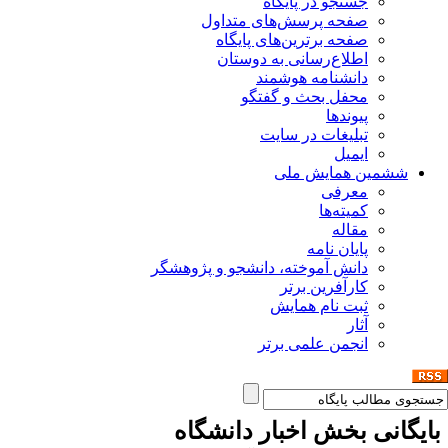
جستجو در پایگاه
صفحه پرسش‌های متداول
صفحه برترین‌های پایگاه
اطلاع‌رسانی به دوستان
دانشنامه هوشمند
محفل بحث و گفتگو
پیوندها
تبلیغات در سایت
ایمیل
ششمین همایش ملی
معرفی
کمیته‌ها
مقاله
پایان نامه
دانش آموخته، دانشجو و پژوهشگر
کارآفرین برتر
ثبت نام همایش
آثار
انجمن علمی برتر
ایگانی بخش
اخبار دانشگاه