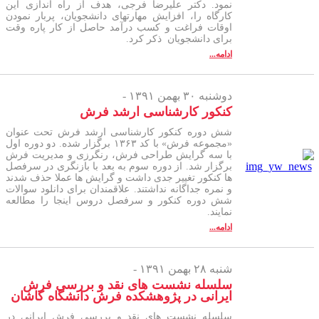
نمود. دکتر علیرضا فرجی، هدف از راه اندازی این
کارگاه را، افزایش مهارتهای دانشجویان، پربار نمودن
اوقات فراغت و کسب درآمد حاصل از کار پاره وقت
برای دانشجویان ذکر کرد.
ادامه...
دوشنبه ۳۰ بهمن ۱۳۹۱ -
کنکور کارشناسی ارشد فرش
شش دوره کنکور کارشناسی ارشد فرش تحت عنوان
«مجموعه فرش» با کد ۱۳۶۳ برگزار شده. دو دوره اول
با سه گرایش طراحی فرش، رنگرزی و مدیریت فرش
برگزار شد. از دوره سوم به بعد با بازنگری در سرفصل
ها کنکور تغییر جدی داشت و گرایش ها عملا حذف شدند
و نمره جداگانه نداشتند. علاقمندان برای دانلود سوالات
شش دوره کنکور و سرفصل دروس اینجا را مطالعه
نمایند.
ادامه...
شنبه ۲۸ بهمن ۱۳۹۱ -
سلسله نشست های نقد و بررسی فرش
ایرانی در پژوهشکده فرش دانشگاه کاشان
سلسله نشست های نقد و بررسی فرش ایرانی در