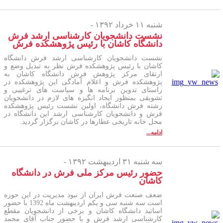
شنبه ۱۱ خرداد ۱۳۹۲ -
نشست دانشجویان کارشناسی ارشد فرش
دانشگاه کاشان با رئیس پژوهشکده فرش
نشست دانشجویان کارشناسی ارشد فرش دانشگاه
کاشان با رئیس پژوهشکده فرش نظر به تبدیل وضع و
ارتقای مرکز پژوهش فرش دانشگاه کاشان به
پژوهشکده فرش و اعلام آمادگی این پژوهشکده در
راستای تدوین برنامه ها و سیاست های ترغیبی و
تشویقی بمنظور ایجاد انگیزه های لازم در دانشجویان
رشته فرش دانشگاه، اولین نشست رئیس پژوهشکده
فرش و دانشجویان کارشناسی ارشد این دانشگاه در
محل خانه تاریخی عطارها در کاشان برگزار گردید.
ادامه...
سه شنبه ۳۱ اردیبهشت ۱۳۹۲ -
حضور رئیس مرکز ملی فرش در دانشگاه
کاشان
ضعف صنعت فرش ایران از نبود مدیریت در این حوزه
است سه شنبه سی و یکم اردیبهشت ماه 1392 با حضور
اساتید دانشگاه کاشان و برخی از دانشجویان مقطع
کارشناسی ارشد فرش و با حضور جناب آقای محمد