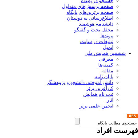
جستجو در پایگاه
صفحه پرسش‌های متداول
صفحه برترین‌های پایگاه
اطلاع‌رسانی به دوستان
دانشنامه هوشمند
محفل بحث و گفتگو
پیوندها
تبلیغات در سایت
ایمیل
ششمین همایش ملی
معرفی
کمیته‌ها
مقاله
پایان نامه
دانش آموخته، دانشجو و پژوهشگر
کارآفرین برتر
ثبت نام همایش
آثار
انجمن علمی برتر
فهرست افراد