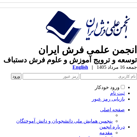
انجمن علمی فرش ایران
توسعه و ترویج آموزش و علوم فرش دستباف
جمعه 16 مرداد 1405
|
English
ورود خودکار
ثبت نام
بازیابی رمز عبور
صفحه اصلی
پنجمین همایش ملی دانشجویان و دانش آموختگان
درباره انجمن
مقدمه