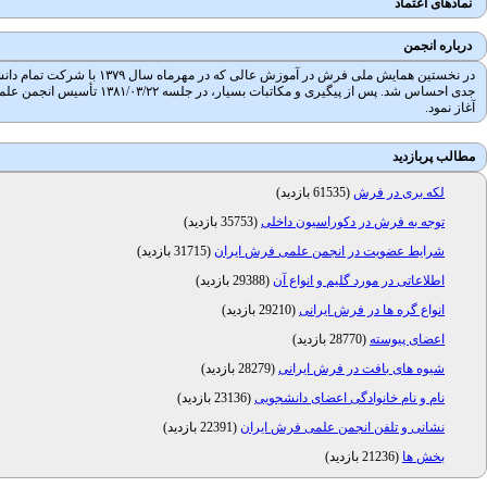
نمادهای اعتماد
درباره انجمن
در نخستین همایش ملی فرش
آغاز نمود.
مطالب پربازدید
لکه بری در فرش
(
61535 بازدید
)
توجه به فرش در دکوراسیون داخلی
(
35753 بازدید
)
شرایط عضویت در انجمن علمی فرش ایران
(
31715 بازدید
)
اطلاعاتی در مورد گلیم و انواع آن
(
29388 بازدید
)
انواع گره ها در فرش ایرانی
(
29210 بازدید
)
اعضای پیوسته
(
28770 بازدید
)
شیوه های بافت در فرش ایرانی
(
28279 بازدید
)
نام و نام خانوادگی اعضای دانشجویی
(
23136 بازدید
)
نشانی و تلفن انجمن علمی فرش ایران
(
22391 بازدید
)
بخش ها
(
21236 بازدید
)