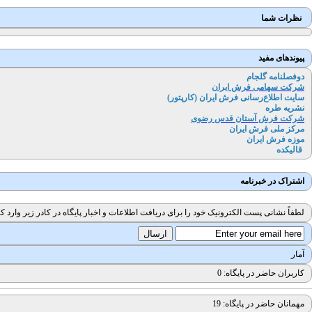
نظرات شما
پیوندهای مفید
دوفصلنامه گلجام
شرکت سهامی فرش ایران
سایت اطلاع‌رسانی فرش ایران (کارپتور
)
نشریه طره
شرکت فرش آستان قدس رضوی
مرکز ملی فرش ایران
موزه فرش ایران
قالیکده
اشتراک در خبرنامه
لطفاً نشانی پست الکترونیک خود را برای دریافت اطلاعات و اخبار پایگاه در کادر زیر وارد کن
آمار
کاربران حاضر در پایگاه: 0
مهمانان حاضر در پایگاه: 19