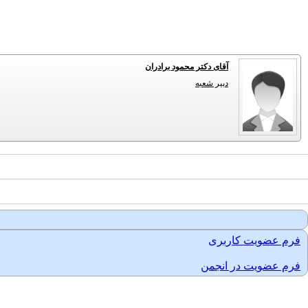
آقای دکتر محمود برادران
دبیر شعبه
فرم عضویت کاربری
فرم عضویت در انجمن