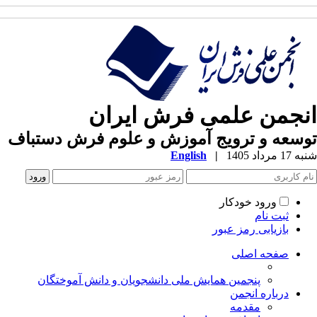
انجمن علمی فرش ایران
توسعه و ترویج آموزش و علوم فرش دستباف
شنبه 17 مرداد 1405
|
English
ورود خودکار
ثبت نام
بازیابی رمز عبور
صفحه اصلی
پنجمین همایش ملی دانشجویان و دانش آموختگان
درباره انجمن
مقدمه