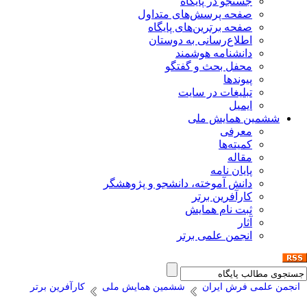
جستجو در پایگاه
صفحه پرسش‌های متداول
صفحه برترین‌های پایگاه
اطلاع‌رسانی به دوستان
دانشنامه هوشمند
محفل بحث و گفتگو
پیوندها
تبلیغات در سایت
ایمیل
ششمین همایش ملی
معرفی
کمیته‌ها
مقاله
پایان نامه
دانش آموخته، دانشجو و پژوهشگر
کارآفرین برتر
ثبت نام همایش
آثار
انجمن علمی برتر
انجمن علمی فرش ایران
ششمین همایش ملی
کارآفرین برتر