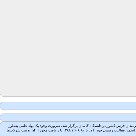
 جمعی از محققان، مؤلفان و هنرمندان فرش کشور در دانشگاه کاشان برگزار شد، ضرورت وجود یک نهاد علمی به‌طور
جدی احساس شد. پس از پیگیری و مکاتبات بسیار، در جلسه ۱۳۸۱/۰۳/۲۲ تأسیس انجمن علمی فرش ایران در کمیسیون انجمن‌های علمی وزارت علوم تحقیقات و فناوری به تصویب رسید.انجمن فعالیت رسمی خود را در تاریخ ۱۳۸۱/۱۱/۰۸ با دریافت مجوز از اداره تبت شرکت‌ها