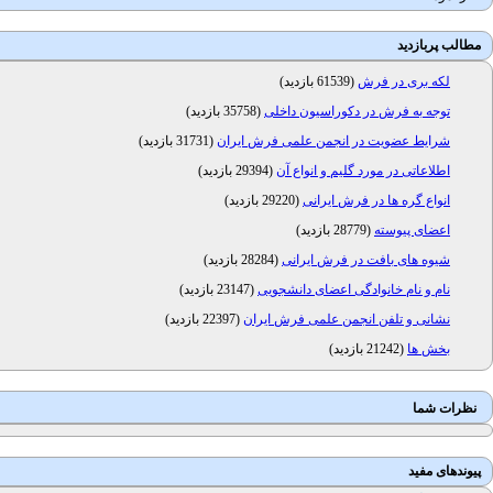
مطالب پربازدید
لکه بری در فرش
(
61539 بازدید
)
توجه به فرش در دکوراسیون داخلی
(
35758 بازدید
)
شرایط عضویت در انجمن علمی فرش ایران
(
31731 بازدید
)
اطلاعاتی در مورد گلیم و انواع آن
(
29394 بازدید
)
انواع گره ها در فرش ایرانی
(
29220 بازدید
)
اعضای پیوسته
(
28779 بازدید
)
شیوه های بافت در فرش ایرانی
(
28284 بازدید
)
نام و نام خانوادگی اعضای دانشجویی
(
23147 بازدید
)
نشانی و تلفن انجمن علمی فرش ایران
(
22397 بازدید
)
بخش ها
(
21242 بازدید
)
نظرات شما
پیوندهای مفید