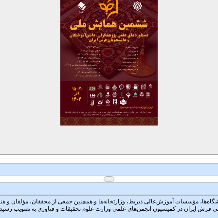
 در آموزش عالی که در مهرماه سال ۱۳۷۹ با شرکت تمام دانشگاه‌ها، مؤسسات آموزش‌عالی ذیربط، وزارتخانه‌ها و همچنین