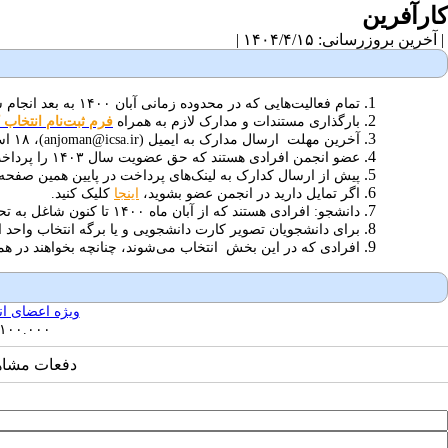
کارآفرین
| آخرین بروزرسانی: ۱۴۰۴/۴/۱۵ |
تمام فعالیت‌هایی که در محدوده زمانی آبان ۱۴۰۰ به بعد انجام شده باشد، مورد بررسی قرار می‌گیرد.
بارگذاری مستندات و مدارک لازم به همراه
فرم ثبت‌نام انتخاب 
آخرین مهلت ارسال مدارک
به
ایمیل (anjoman@icsa.ir)،
۱۸ اسفند ماه.
عضو انجمن افرادی هستند که حق عضویت سال ۱۴۰۳ را پرداخت کرده باشند.
پیش از ارسال کدارک به لینک‌های پرداخت در پایین همین صفحه
اگر تمایل دارید در انجمن عضو بشوید،
اینجا
کلیک کنید.
دانشجو: افرادی هستند که از آبان ماه ۱۴۰۰ تا کنون شاغل به تحصیل هستند.
برای دانشجویان تصویر کارت دانشجویی و یا برگه انتخاب واحد 
افرادی که در این بخش انتخاب می‌شوند، چنانچه بخواهند در هم
ویژه اعضای ا
۱۰۰.۰۰۰ تومان ۱۲۵.۰۰۰ تومان
دفعات مشاهده: ۸۲۷