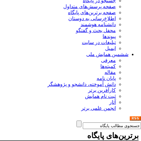
جستجو در پایگاه
صفحه پرسش‌های متداول
صفحه برترین‌های پایگاه
اطلاع‌رسانی به دوستان
دانشنامه هوشمند
محفل بحث و گفتگو
پیوندها
تبلیغات در سایت
ایمیل
ششمین همایش ملی
معرفی
کمیته‌ها
مقاله
پایان نامه
دانش آموخته، دانشجو و پژوهشگر
کارآفرین برتر
ثبت نام همایش
آثار
انجمن علمی برتر
رترین‌های پایگاه