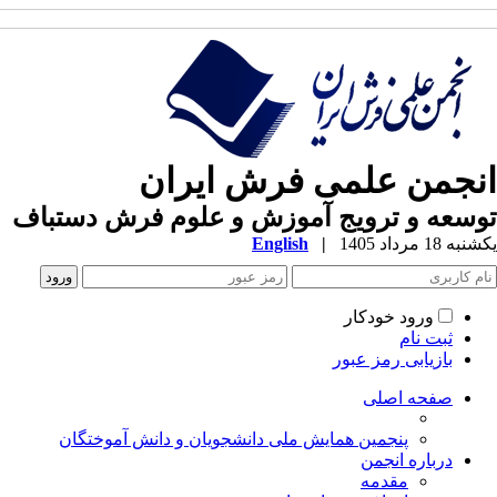
نجمن علمی فرش ایران
سعه و ترویج آموزش و علوم فرش دستباف
ه 18 مرداد 1405
|
English
ورود خودکار
ثبت نام
بازیابی رمز عبور
صفحه اصلی
پنجمین همایش ملی دانشجویان و دانش آموختگان
درباره انجمن
مقدمه