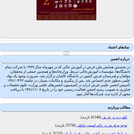
نمادهای اعتماد
درباره انجمن
در نخستین همایش ملی فرش در آموزش عالی که در مهرماه سال ۱۳۷۹ با شرکت تمام
دانشگاه‌ها، مؤسسات آموزش‌عالی ذیربط، وزارتخانه‌ها و همچنین جمعی از محققان،
مؤلفان و هنرمندان فرش کشور در دانشگاه کاشان برگزار شد، ضرورت وجود یک نهاد
علمی به‌طور جدی احساس شد. پس از پیگیری و مکاتبات بسیار، در جلسه ۱۳۸۱/۰۳/۲۲
تأسیس انجمن علمی فرش ایران در کمیسیون انجمن‌های علمی وزارت علوم تحقیقات و
فناوری به تصویب رسید.انجمن فعالیت رسمی خود را در تاریخ ۱۳۸۱/۱۱/۰۸ با دریافت
مجوز از اداره تبت شرکت‌ها آغاز نمود.
مطالب پربازدید
لکه بری در فرش
(
61540 بازدید
)
توجه به فرش در دکوراسیون داخلی
(
35758 بازدید
)
شرایط عضویت در انجمن علمی فرش ایران
(
31733 بازدید
)